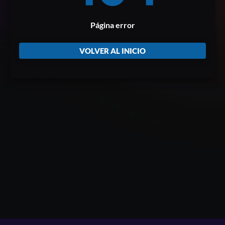
Página error
VOLVER AL INICIO