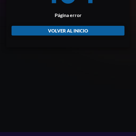
Página error
VOLVER AL INICIO