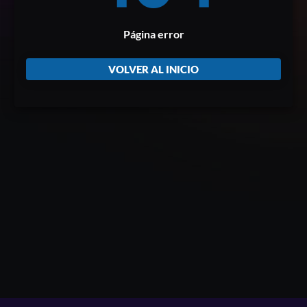
Página error
VOLVER AL INICIO