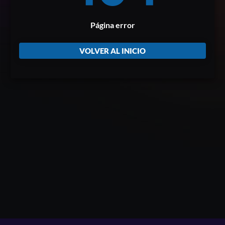
Página error
VOLVER AL INICIO