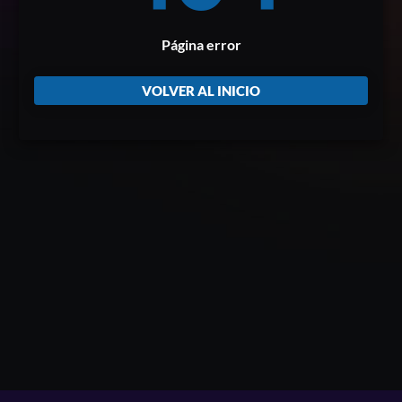
Página error
VOLVER AL INICIO