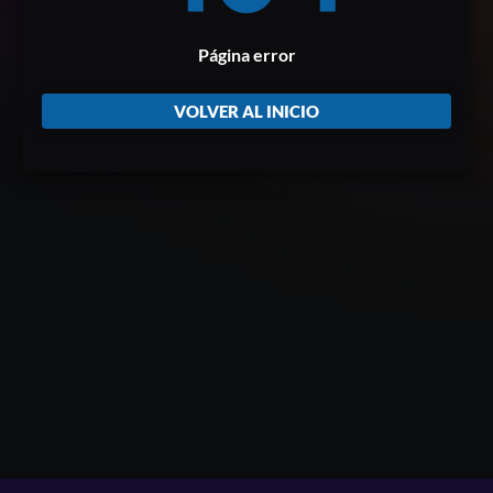
Página error
VOLVER AL INICIO