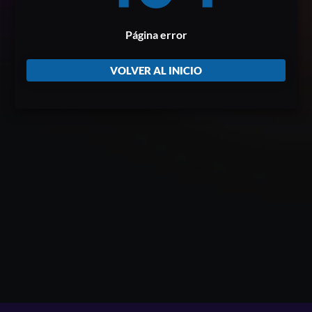
Página error
VOLVER AL INICIO