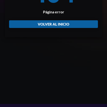
Página error
VOLVER AL INICIO