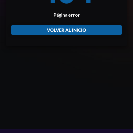
Página error
VOLVER AL INICIO