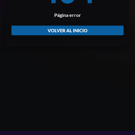
Página error
VOLVER AL INICIO