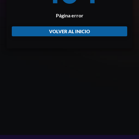
Página error
VOLVER AL INICIO