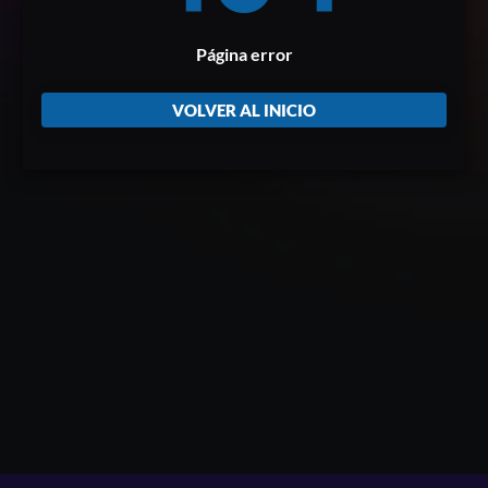
Página error
VOLVER AL INICIO