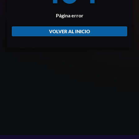
Página error
VOLVER AL INICIO