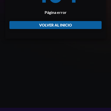
Página error
VOLVER AL INICIO