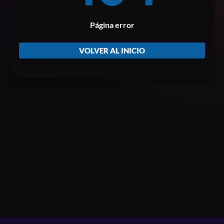
Página error
VOLVER AL INICIO