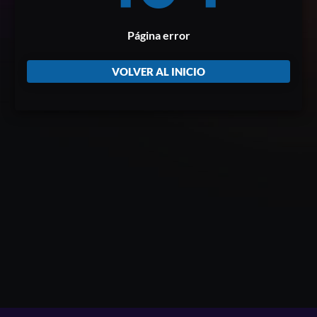
Página error
VOLVER AL INICIO