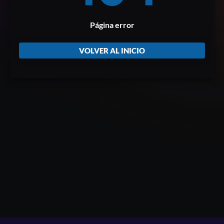
Página error
VOLVER AL INICIO