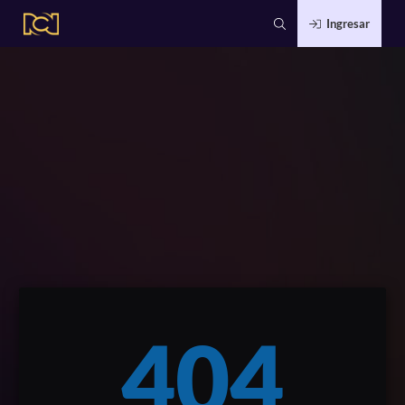
Ingresar
404