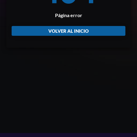
Página error
VOLVER AL INICIO