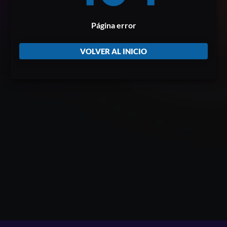
Página error
VOLVER AL INICIO