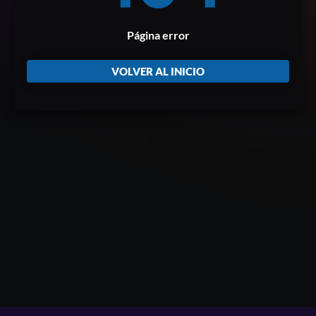
Página error
VOLVER AL INICIO