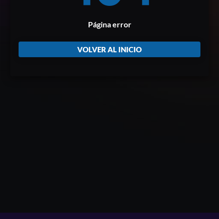
Página error
VOLVER AL INICIO