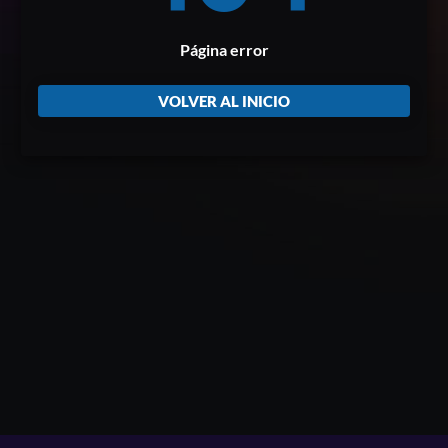
Página error
VOLVER AL INICIO