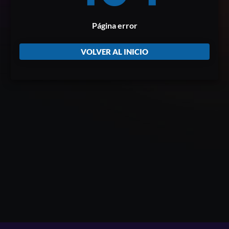
Página error
VOLVER AL INICIO