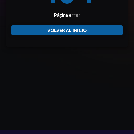
Página error
VOLVER AL INICIO