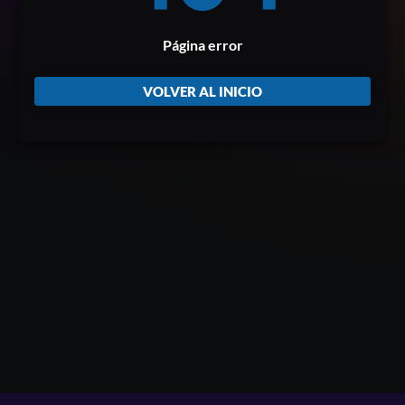
Página error
VOLVER AL INICIO