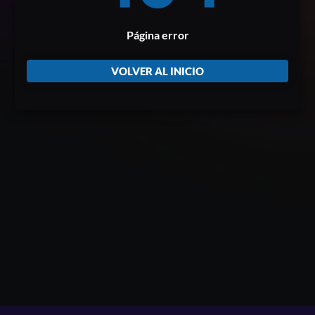
Página error
VOLVER AL INICIO