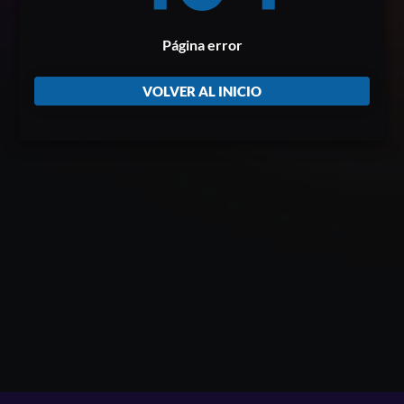
Página error
VOLVER AL INICIO