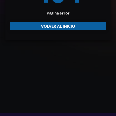
Página error
VOLVER AL INICIO