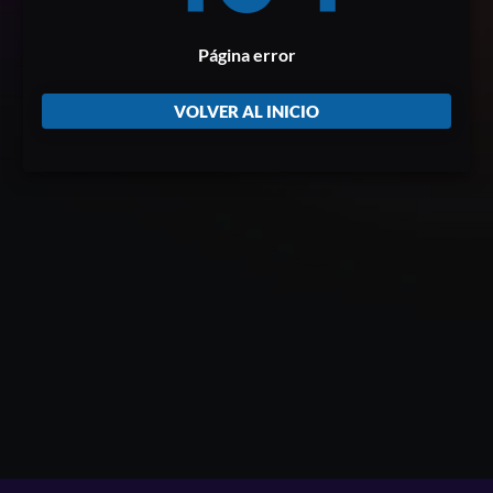
Página error
VOLVER AL INICIO