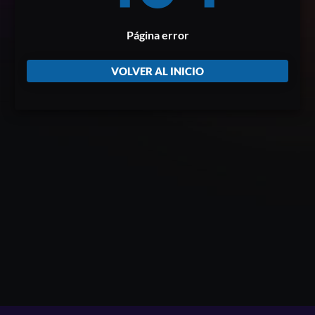
Página error
VOLVER AL INICIO