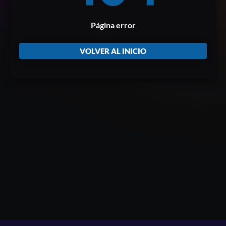
Página error
VOLVER AL INICIO