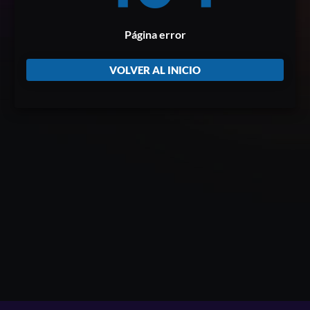
Página error
VOLVER AL INICIO