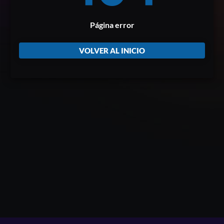
Página error
VOLVER AL INICIO