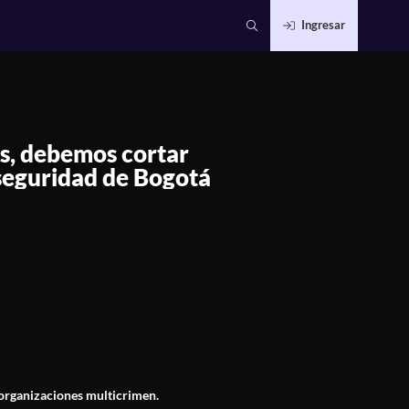
Ingresar
dad criminal", secretario de seguridad
s, debemos cortar
e seguridad de Bogotá
a organizaciones multicrimen.