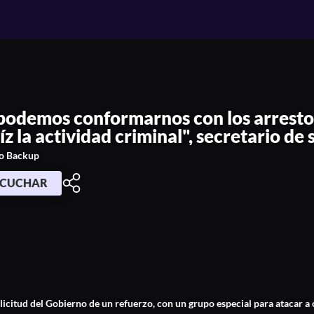
stos, debemos cortar de raíz la activi
podemos conformarnos con los arresto
íz la actividad criminal", secretario d
o Backup
SCUCHAR
solicitud del Gobierno de un refuerzo, con un grupo especial para atacar 