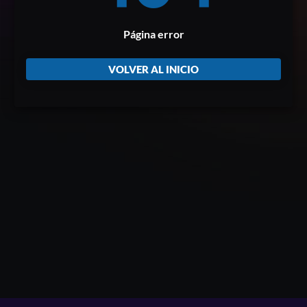
Página error
VOLVER AL INICIO