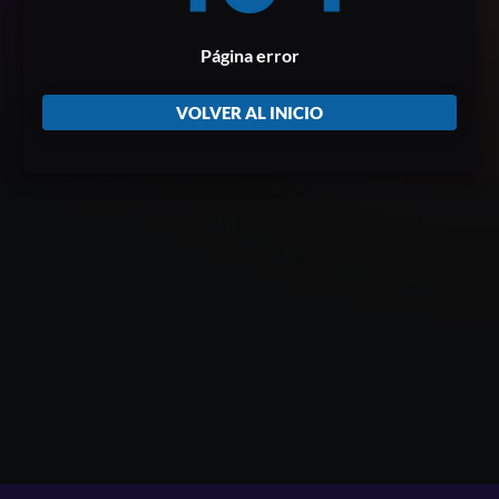
Página error
VOLVER AL INICIO