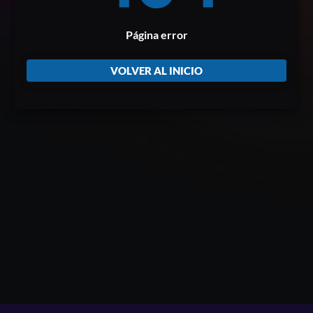
Página error
VOLVER AL INICIO