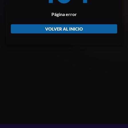
Página error
VOLVER AL INICIO