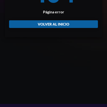
Página error
VOLVER AL INICIO