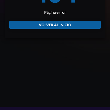
Página error
VOLVER AL INICIO