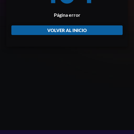
Página error
VOLVER AL INICIO