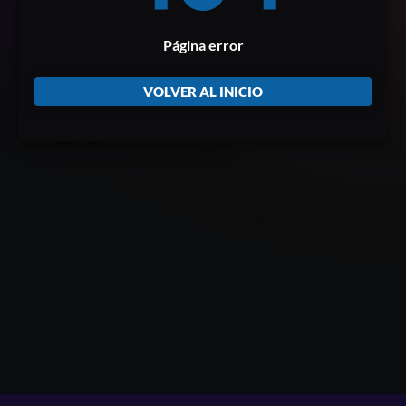
Página error
VOLVER AL INICIO