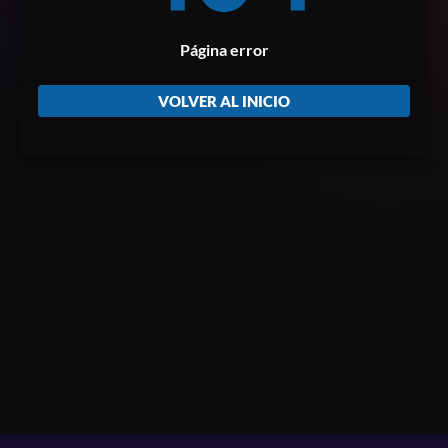
Página error
VOLVER AL INICIO