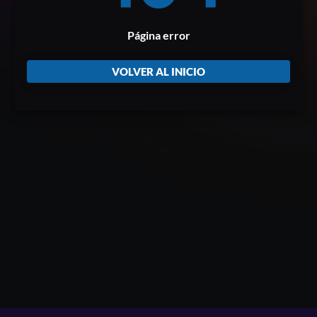
Página error
VOLVER AL INICIO