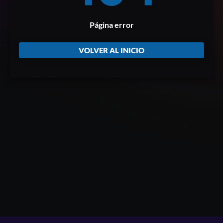
Página error
VOLVER AL INICIO