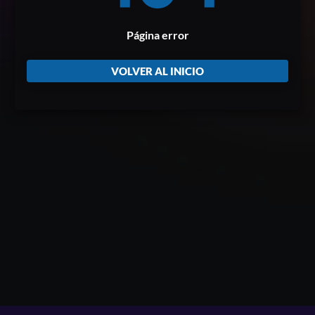
Página error
VOLVER AL INICIO