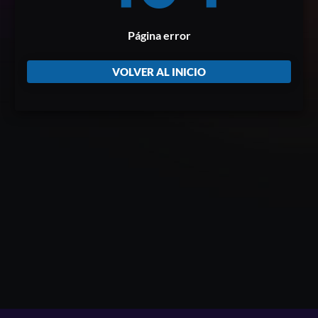
Página error
VOLVER AL INICIO