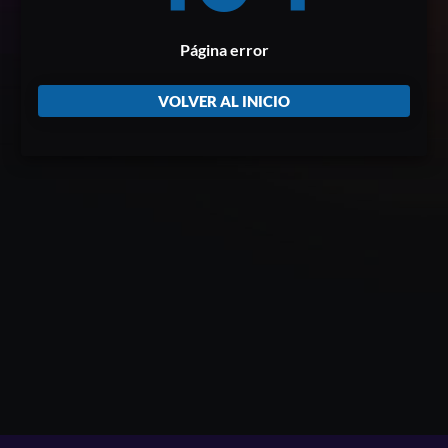
Página error
VOLVER AL INICIO