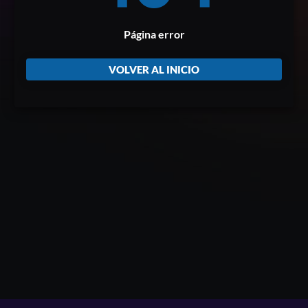
Página error
VOLVER AL INICIO