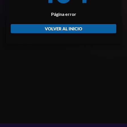
Página error
VOLVER AL INICIO